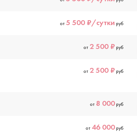
5 500 ₽/сутки
от
руб
2 500 ₽
от
руб
2 500 ₽
от
руб
8 000
от
руб
46 000
от
руб