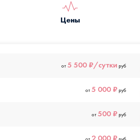
Цены
5 500 ₽/сутки
от
руб
5 000 ₽
от
руб
500 ₽
от
руб
2 000 ₽
от
руб