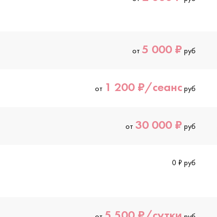
5 000 ₽
от
руб
1 200 ₽/сеанс
от
руб
30 000 ₽
от
руб
0 ₽ руб
5 500 ₽/сутки
от
руб