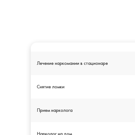
Лечение наркомании в стационаре
Снятие ломки
Прием нарколога
Нарколог на дом