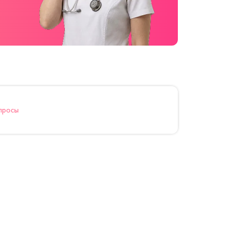
просы