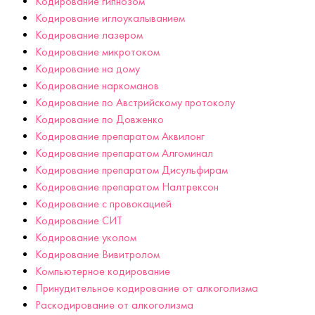
Кодирование гипнозом
Кодирование иглоукалыванием
Кодирование лазером
Кодирование микротоком
Кодирование на дому
Кодирование наркоманов
Кодирование по Австрийскому протоколу
Кодирование по Довженко
Кодирование препаратом Аквилонг
Кодирование препаратом Алгоминал
Кодирование препаратом Дисульфирам
Кодирование препаратом Налтрексон
Кодирование с провокацией
Кодирование СИТ
Кодирование уколом
Кодирование Вивитролом
Компьютерное кодирование
Принудительное кодирование от алкоголизма
Раскодирование от алкоголизма