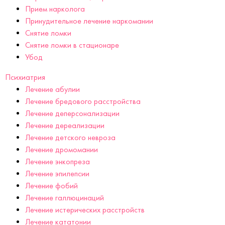
Прием нарколога
Принудительное лечение наркомании
Снятие ломки
Снятие ломки в стационаре
Убод
Психиатрия
Лечение абулии
Лечение бредового расстройства
Лечение деперсонализации
Лечение дереализации
Лечение детского невроза
Лечение дромомании
Лечение энкопреза
Лечение эпилепсии
Лечение фобий
Лечение галлюцинаций
Лечение истерических расстройств
Лечение кататонии