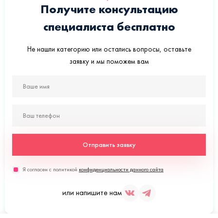
Получите консультацию
специалиста бесплатно
Не нашли категорию или остались вопросы, оставьте
заявку и мы поможем вам
Отправить заявку
Я согласен с политикой
конфиденциальности данного сайта
или напишите нам