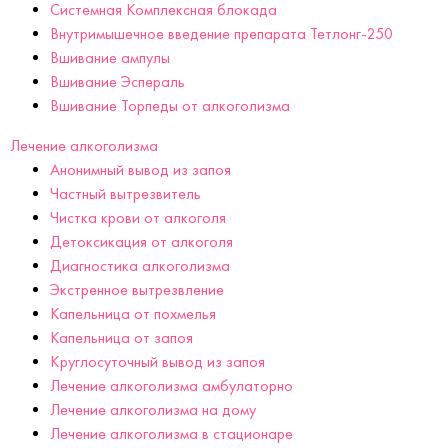
Системная Комплексная блокада
Внутримышечное введение препарата Тетлонг-250
Вшивание ампулы
Вшивание Эспераль
Вшивание Торпеды от алкоголизма
Лечение алкоголизма
Анонимный вывод из запоя
Частный вытрезвитель
Чистка крови от алкоголя
Детоксикация от алкоголя
Диагностика алкоголизма
Экстренное вытрезвление
Капельница от похмелья
Капельница от запоя
Круглосуточный вывод из запоя
Лечение алкоголизма амбулаторно
Лечение алкоголизма на дому
Лечение алкоголизма в стационаре