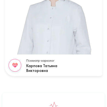
Психиатр-нарколог
Карпова Татьяна
Викторовна